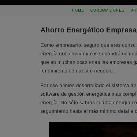
Saltar
HOME
CONSUMIDORES
PR
al
contenido
Ahorro Energético Empresa
Como empresario, seguro que eres consci
energía que consumimos supondrá un impo
que en muchas ocasiones las empresas gas
rendimiento de nuestro negocio.
Por eso hemos desarrollado el sistema d
software de gestión energética
más complet
energía. No sólo sabrás cuánta energía c
seguimiento hasta el más mínimo detalle 