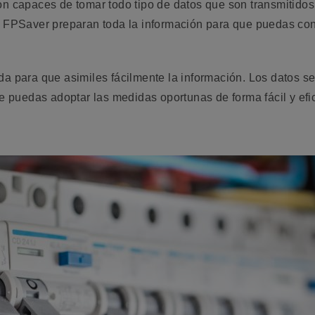
on capaces de tomar todo tipo de datos que son transmitido
e FPSaver preparan toda la información para que puedas cons
da para que asimiles fácilmente la información. Los datos 
ue puedas adoptar las medidas oportunas de forma fácil y efi