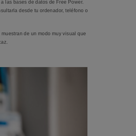
s a las bases de datos de Free Power.
ultarla desde tu ordenador, teléfono o
se muestran de un modo muy visual que
caz.