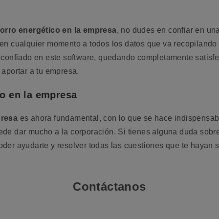
orro energético en la empresa
, no dudes en confiar en una
n cualquier momento a todos los datos que va recopilando y
 confiado en este software, quedando completamente satisf
aportar a tu empresa.
co en la empresa
presa
es ahora fundamental, con lo que se hace indispensabl
de dar mucho a la corporación. Si tienes alguna duda sobre
der ayudarte y resolver todas las cuestiones que te hayan 
Contáctanos