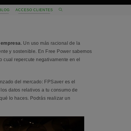
ALTERNAR
BLOG
ACCESO CLIENTES
BÚSQUEDA
DE
LA
u empresa
. Un uso más racional de la
WEB
ente y sostenible. En Free Power sabemos
 cual repercute negativamente en el
anzado del mercado: FPSaver es el
 los datos relativos a tu consumo de
qué lo haces. Podrás realizar un