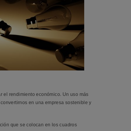
zar el rendimiento económico. Un uso más
o convertirnos en una empresa sostenible y
ción que se colocan en los cuadros