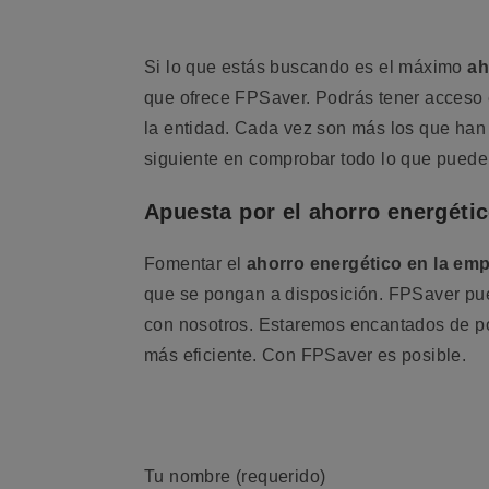
Si lo que estás buscando es el máximo
ah
que ofrece FPSaver. Podrás tener acceso e
la entidad. Cada vez son más los que han
siguiente en comprobar todo lo que puede 
Apuesta por el ahorro energéti
Fomentar el
ahorro energético en la em
que se pongan a disposición. FPSaver pue
con nosotros. Estaremos encantados de po
más eficiente. Con FPSaver es posible.
Tu nombre (requerido)