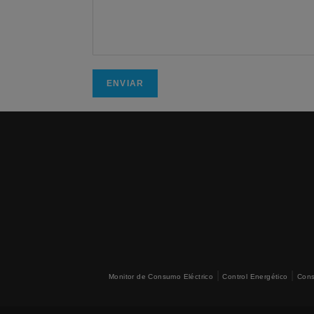
|
|
Monitor de Consumo Eléctrico
Control Energético
Cons