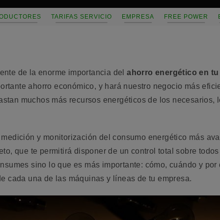
ODUCTORES
TARIFAS SERVICIO
EMPRESA
FREE POWER
ente de la enorme importancia del
ahorro energético en t
rtante ahorro económico, y hará nuestro negocio más efici
tan muchos más recursos energéticos de los necesarios, lo
e medición y monitorización del consumo energético más av
o, que te permitirá disponer de un control total sobre todos
onsumes sino lo que es más importante: cómo, cuándo y por 
de cada una de las máquinas y líneas de tu empresa.