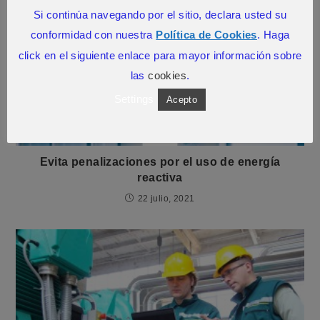
Si continúa navegando por el sitio, declara usted su
conformidad con nuestra
Política de Cookies
. Haga
click en el siguiente enlace para mayor información sobre
las
cookies
.
Settings
Acepto
Evita penalizaciones por el uso de energía
reactiva
22 julio, 2021