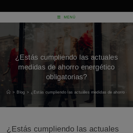
Saltar
al
MENÚ
contenido
¿Estás cumpliendo las actuales
medidas de ahorro energético
obligatorias?
>
Blog
>
¿Estás cumpliendo las actuales medidas de ahorro ener
¿Estás cumpliendo las actuales