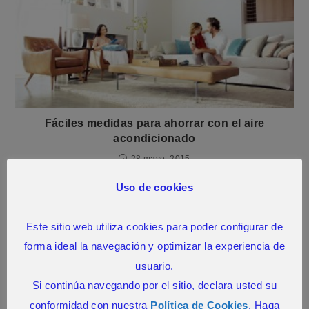
Fáciles medidas para ahorrar con el aire
acondicionado
28 mayo, 2015
Uso de cookies
Este sitio web utiliza cookies para poder configurar de
forma ideal la navegación y optimizar la experiencia de
usuario.
Si continúa navegando por el sitio, declara usted su
conformidad con nuestra
Política de Cookies
. Haga