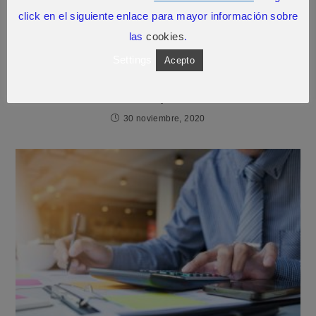
click en el siguiente enlace para mayor información sobre
las
cookies
.
Settings
Acepto
El Autoconsumo en España, más viable y
accesible que nunca
30 noviembre, 2020