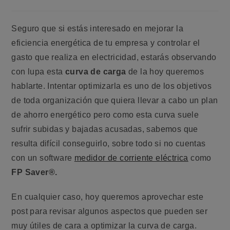
de
la
entrada:
Seguro que si estás interesado en mejorar la
eficiencia energética de tu empresa y controlar el
gasto que realiza en electricidad, estarás observando
con lupa esta
curva de carga
de la hoy queremos
hablarte. Intentar optimizarla es uno de los objetivos
de toda organización que quiera llevar a cabo un plan
de ahorro energético pero como esta curva suele
sufrir subidas y bajadas acusadas, sabemos que
resulta difícil conseguirlo, sobre todo si no cuentas
con un software
medidor de corriente eléctrica
como
FP Saver®.
En cualquier caso, hoy queremos aprovechar este
post para revisar algunos aspectos que pueden ser
muy útiles de cara a optimizar la curva de carga.