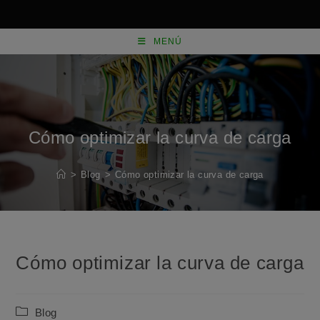
Saltar
al
MENÚ
contenido
Cómo optimizar la curva de carga
>
Blog
>
Cómo optimizar la curva de carga
Cómo optimizar la curva de carga
Categoría
Blog