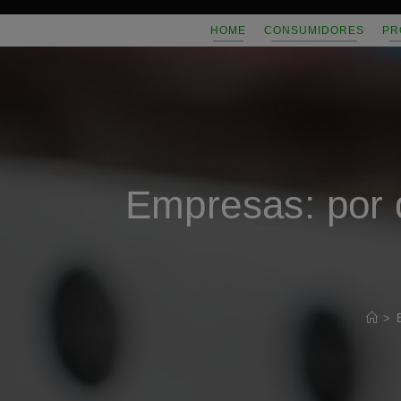
Saltar
HOME
CONSUMIDORES
PR
al
contenido
Empresas: por q
>