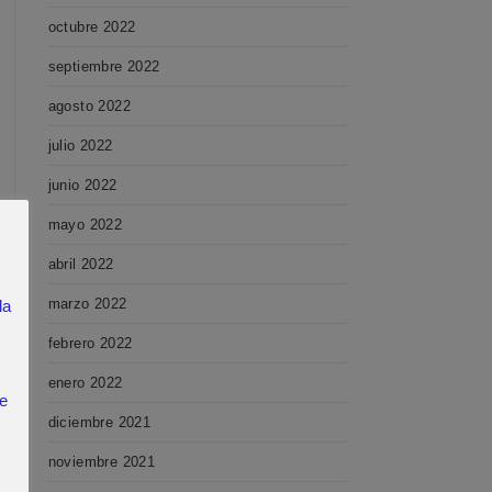
octubre 2022
septiembre 2022
agosto 2022
julio 2022
junio 2022
mayo 2022
abril 2022
marzo 2022
la
febrero 2022
enero 2022
ce
diciembre 2021
noviembre 2021