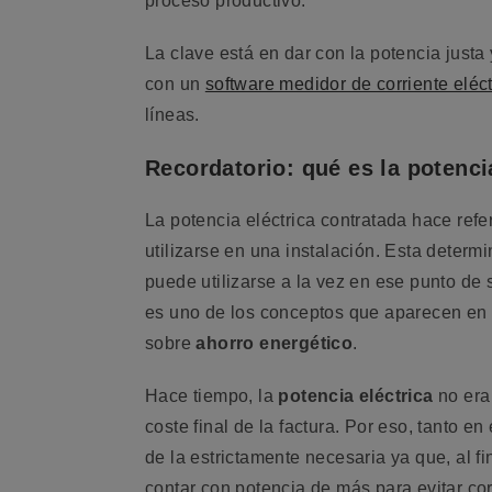
proceso productivo.
La clave está en dar con la potencia justa 
con un
software medidor de corriente eléct
líneas.
Recordatorio: qué es la potenci
La potencia eléctrica contratada hace refe
utilizarse en una instalación. Esta determ
puede utilizarse a la vez en ese punto de 
es uno de los conceptos que aparecen en 
sobre
ahorro energético
.
Hace tiempo, la
potencia eléctrica
no era
coste final de la factura. Por eso, tanto 
de la estrictamente necesaria ya que, al fi
contar con potencia de más para evitar co