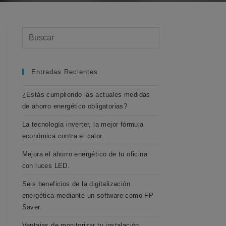
Entradas Recientes
¿Estás cumpliendo las actuales medidas
de ahorro energético obligatorias?
La tecnología inverter, la mejor fórmula
económica contra el calor.
Mejora el ahorro energético de tu oficina
con luces LED.
Seis beneficios de la digitalización
energética mediante un software como FP
Saver.
Ventajas de monitorizar tu instalación