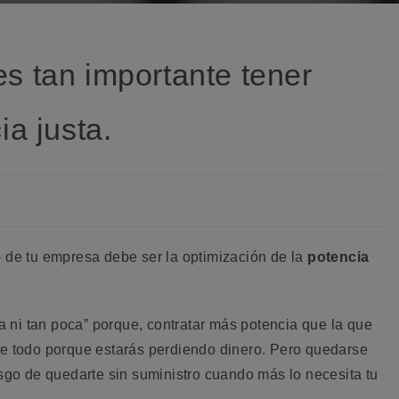
s tan importante tener
ia justa.
o de tu empresa debe ser la optimización de la
potencia
ta ni tan poca” porque, contratar más potencia que la que
re todo porque estarás perdiendo dinero. Pero quedarse
esgo de quedarte sin suministro cuando más lo necesita tu