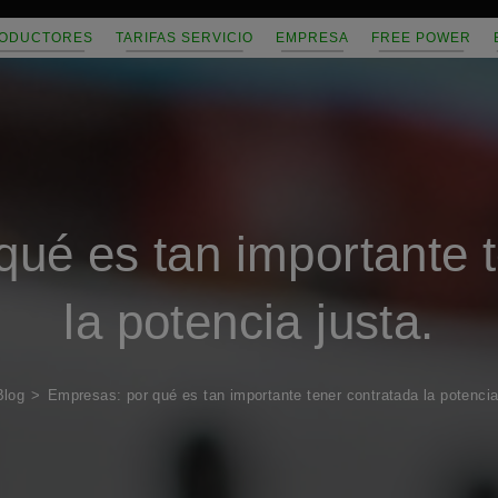
ODUCTORES
TARIFAS SERVICIO
EMPRESA
FREE POWER
ué es tan importante 
la potencia justa.
Blog
>
Empresas: por qué es tan importante tener contratada la potencia